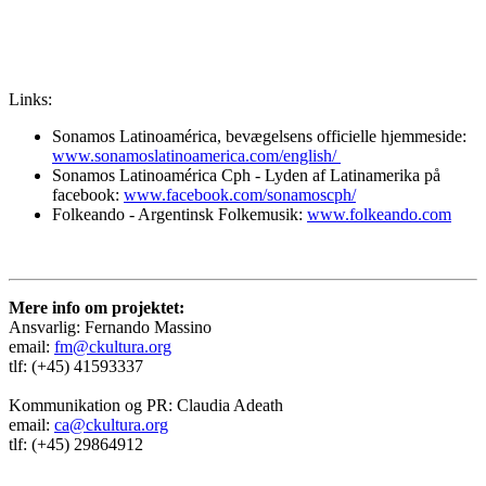
Links:
Sonamos Latinoamérica, bevægelsens officielle hjemmeside:
www.sonamoslatinoamerica.com/english/
Sonamos Latinoamérica Cph - Lyden af Latinamerika på
facebook:
www.facebook.com/sonamoscph/
Folkeando - Argentinsk Folkemusik:
www.folkeando.com
Mere info om projektet:
Ansvarlig: Fernando Massino
email:
fm@ckultura.org
tlf: (+45) 41593337
Kommunikation og PR: Claudia Adeath
email:
ca@ckultura.org
tlf: (+45) 29864912