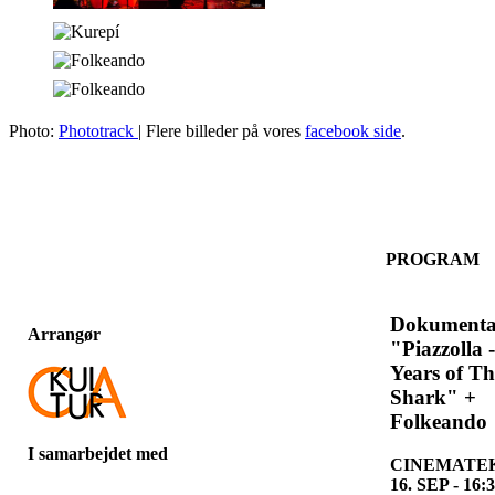
Photo:
Phototrack
| Flere billeder på vores
facebook side
.
PROGRAM
Dokumenta
Arrangør
"Piazzolla 
Years of Th
Shark" +
Folkeando
I samarbejdet med
CINEMATEK
16. SEP - 16: