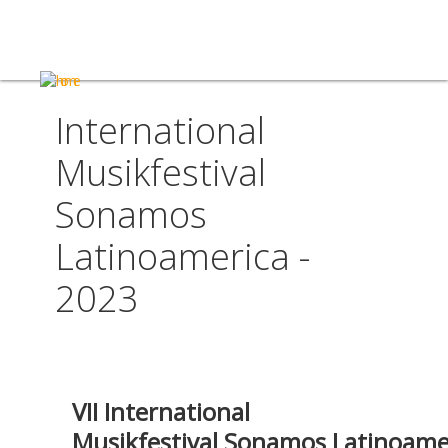
International
Musikfestival
Sonamos
Latinoamerica -
2023
VII International
Musikfestival
Sonamos Latinoame